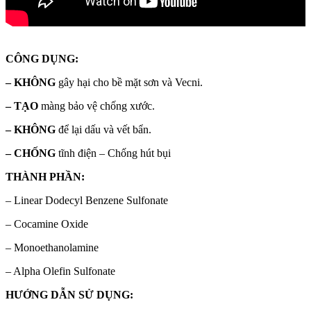
CÔNG DỤNG:
– KHÔNG
gây hại cho bề mặt sơn và Vecni.
– TẠO
màng bảo vệ chống xước.
– KHÔNG
để lại dấu và vết bẩn.
– CHỐNG
tĩnh điện – Chống hút bụi
THÀNH PHẦN:
– Linear Dodecyl Benzene Sulfonate
– Cocamine Oxide
– Monoethanolamine
– Alpha Olefin Sulfonate
HƯỚNG DẪN SỬ DỤNG: