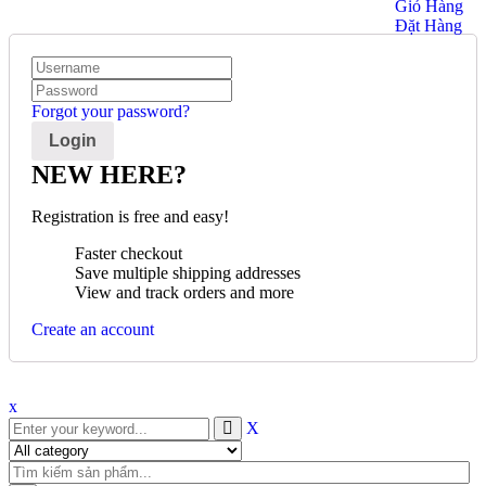
Giỏ Hàng
Đặt Hàng
Forgot your password?
NEW HERE?
Registration is free and easy!
Faster checkout
Save multiple shipping addresses
View and track orders and more
Create an account
x
X