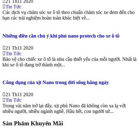
21 Th11 2020
Tin Tức
Các dịch vụ chăm sóc xe ô tô theo chuẩn chăm sóc xe đem đến cho
bạn các trải nghiệm hoàn toàn khác biệt về...
Những điều cần chú ý khi phủ nano protech cho xe ô tô
21 Th11 2020
Tin Tức
Bảo vệ cho chiếc xe ô tô là nhu cầu thiết yếu của mỗi người. Nhất là
khi xe ô tô đang trở thành một...
Công dụng của xịt Nano trong đời sống hằng ngày
21 Th11 2020
Tin Tức
Trong vài năm trở lại đây, xịt phủ Nano đã không còn xa lạ với
nhiều người, nhiều ngành nghề. Hầu hết, con người sử...
Sản Phẩm Khuyến Mãi