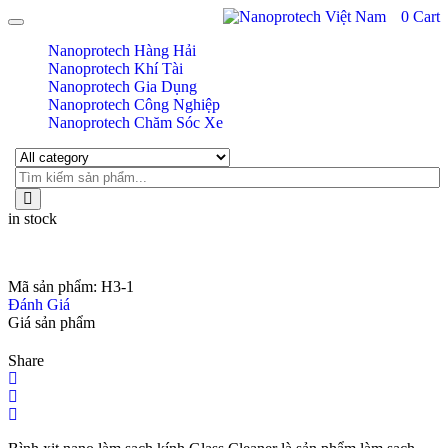
0
Cart
Toggle navigation
Nanoprotech Hàng Hải
Nanoprotech Khí Tài
Nanoprotech Gia Dụng
Nanoprotech Công Nghiệp
Nanoprotech Chăm Sóc Xe
in stock
Mã sản phẩm:
H3-1
Đánh Giá
Giá sản phẩm
Share