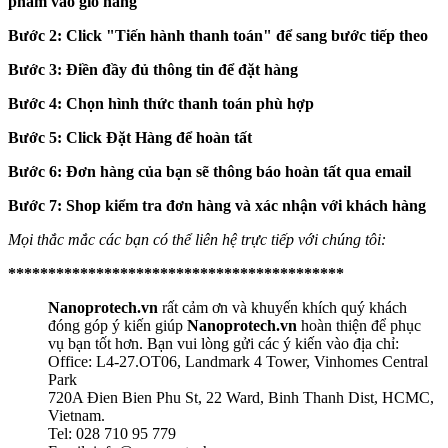
phẩm vào giỏ hàng
Bước 2: Click "Tiến hành thanh toán" để sang bước tiếp theo
Bước 3: Điền đầy đủ thông tin để đặt hàng
Bước 4: Chọn hình thức thanh toán phù hợp
Bước 5: Click Đặt Hàng để hoàn tất
Bước 6: Đơn hàng của bạn sẽ thông báo hoàn tất qua email
Bước 7: Shop kiểm tra đơn hàng và xác nhận với khách hàng
Mọi thắc mắc các bạn có thể liên hệ trực tiếp với chúng tôi:
******************************************
Nanoprotech.vn
rất cảm ơn và khuyến khích quý khách
đóng góp ý kiến giúp
Nanoprotech.vn
hoàn thiện để phục
vụ bạn tốt hơn. Bạn vui lòng gửi các ý kiến vào địa chỉ:
Office: L4-27.OT06, Landmark 4 Tower, Vinhomes Central
Park
720A Đien Bien Phu St, 22 Ward, Binh Thanh Dist, HCMC,
Vietnam.
Tel: 028 710 95 779