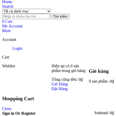
Home
Search
Tìm kiếm
0
Cart
My Account
More
Account
Login
Cart
Wishlist
Hiện tại có
0 sản
phẩm
trong giỏ hàng
Giỏ hàng
Tổng cộng tiền:
0
₫
0 sản phẩm
-
0
₫
Giỏ Hàng
Đặt Hàng
Shopping Cart
Close
Subtotal:
0
₫
Sign in Or Register