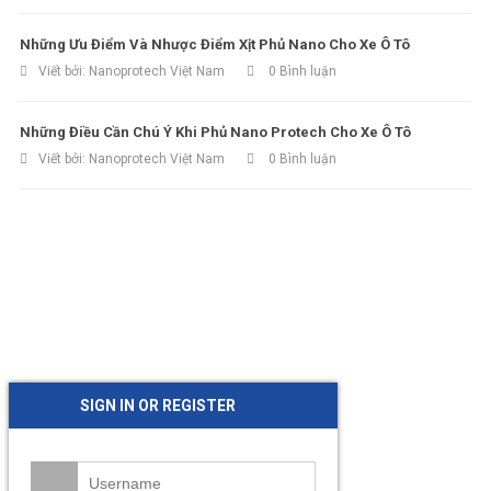
Những Ưu Điểm Và Nhược Điểm Xịt Phủ Nano Cho Xe Ô Tô
Viết bởi:
Nanoprotech Việt Nam
0 Bình luận
Những Điều Cần Chú Ý Khi Phủ Nano Protech Cho Xe Ô Tô
Viết bởi:
Nanoprotech Việt Nam
0 Bình luận
SIGN IN OR REGISTER