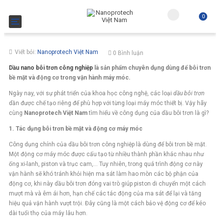
0
Toggle navigation
Viết bỏi:
Nanoprotech Việt Nam
0 Bình luận
Dầu nano bôi trơn công nghiệp
là sản phẩm chuyên dụng dùng để bôi trơn
bề mặt và động cơ trong vận hành máy móc.
Ngày nay, với sự phát triển của khoa học công nghệ, các loại
dầu bôi trơn
dần được chế tạo riêng để phù hợp với từng loại máy móc thiết bị. Vậy hãy
cùng
Nanoprotech Việt Nam
tìm hiểu về công dụng của dầu bôi trơn là gì?
1. Tác dụng bôi trơn bề mặt và động cơ máy móc
Công dụng chính của dầu bôi trơn công nghiệp là dùng để bôi trơn bề mặt.
Một động cơ máy móc được cấu tạo từ nhiều thành phần khác nhau như
ống xi-lanh, piston và trục cam,… Tuy nhiên, trong quá trình động cơ này
vận hành sẽ khó tránh khỏi hiện ma sát làm hao mòn các bộ phận của
động cơ, khi này dầu bôi trơn đóng vai trò giúp piston di chuyển một cách
mượt mà và êm ái hơn, hạn chế các tác động của ma sát để lại và tăng
hiệu quả vận hành vượt trội. Đây cũng là một cách bảo vệ động cơ để kéo
dài tuổi thọ của máy lâu hơn.