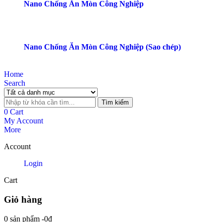
Nano Chống Ăn Mòn Công Nghiệp
Nano Chống Ăn Mòn Công Nghiệp (Sao chép)
Home
Search
Tìm kiếm
0
Cart
My Account
More
Account
Login
Cart
Giỏ hàng
0 sản phẩm
-
0
₫