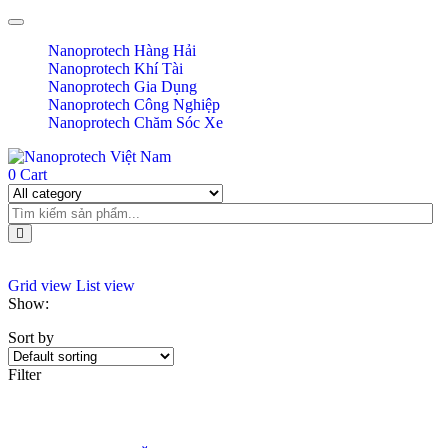
Toggle navigation
Nanoprotech Hàng Hải
Nanoprotech Khí Tài
Nanoprotech Gia Dụng
Nanoprotech Công Nghiệp
Nanoprotech Chăm Sóc Xe
0
Cart
Grid view
List view
Show:
Sort by
Filter