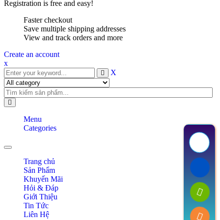
Registration is free and easy!
Faster checkout
Save multiple shipping addresses
View and track orders and more
Create an account
x
X
Menu
Categories
Toggle navigation
Trang chủ
Sản Phẩm
Khuyến Mãi
Hỏi & Đáp
Giới Thiệu
Tin Tức
Liên Hệ