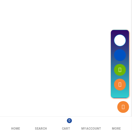
0
HOME
SEARCH
CART
MY ACCOUNT
MORE