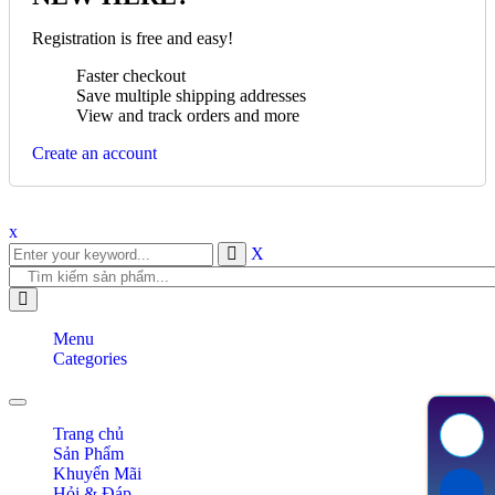
Registration is free and easy!
Faster checkout
Save multiple shipping addresses
View and track orders and more
Create an account
x
X
Menu
Categories
Toggle navigation
Trang chủ
Sản Phẩm
Khuyến Mãi
Hỏi & Đáp