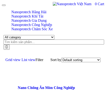
0
Cart
Toggle navigation
Nanoprotech Hàng Hải
Nanoprotech Khí Tài
Nanoprotech Gia Dụng
Nanoprotech Công Nghiệp
Nanoprotech Chăm Sóc Xe
Grid view
List view
Filter
Sort by
Nano Chống Ăn Mòn Công Nghiệp