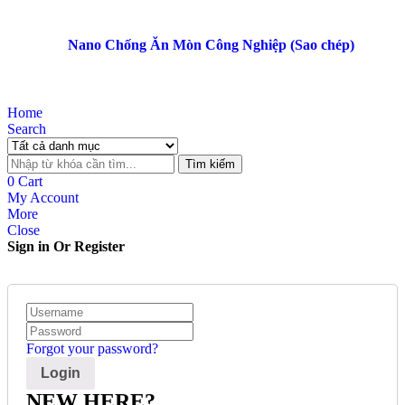
Nano Chống Ăn Mòn Công Nghiệp (Sao chép)
Home
Search
Tìm kiếm
0
Cart
My Account
More
Close
Sign in Or Register
Forgot your password?
NEW HERE?