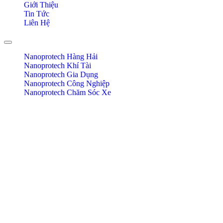
Giới Thiệu
Tin Tức
Liên Hệ
Toggle navigation
Nanoprotech Hàng Hải
Nanoprotech Khí Tài
Nanoprotech Gia Dụng
Nanoprotech Công Nghiệp
Nanoprotech Chăm Sóc Xe