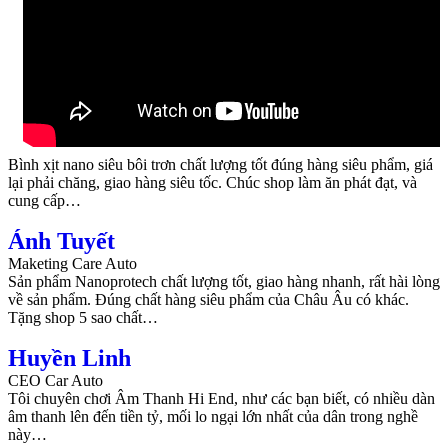
Bình xịt nano siêu bôi trơn chất lượng tốt đúng hàng siêu phẩm, giá
lại phải chăng, giao hàng siêu tốc. Chúc shop làm ăn phát đạt, và
cung cấp…
Ánh Tuyết
Maketing Care Auto
Sản phẩm Nanoprotech chất lượng tốt, giao hàng nhanh, rất hài lòng
về sản phẩm. Đúng chất hàng siêu phẩm của Châu Âu có khác.
Tặng shop 5 sao chất…
Huyền Linh
CEO Car Auto
Tôi chuyên chơi Âm Thanh Hi End, như các bạn biết, có nhiều dàn
âm thanh lên đến tiền tỷ, mối lo ngại lớn nhất của dân trong nghề
này…