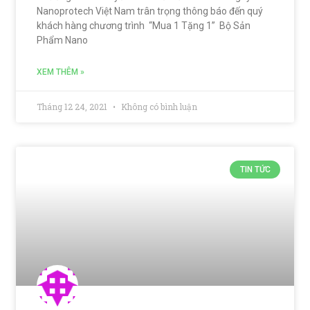
Nanoprotech Việt Nam trân trọng thông báo đến quý
khách hàng chương trình “Mua 1 Tặng 1” Bộ Sản
Phẩm Nano
XEM THÊM »
Tháng 12 24, 2021
Không có bình luận
TIN TỨC