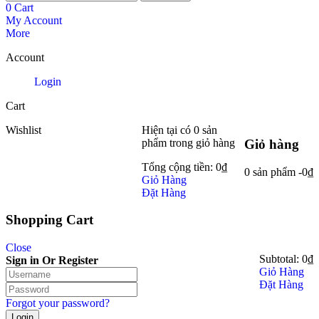
0
Cart
My Account
More
Account
Login
Cart
Wishlist
Hiện tại có
0 sản
phẩm
trong giỏ hàng
Giỏ hàng
Tổng cộng tiền:
0
₫
0 sản phẩm
-
0
₫
Giỏ Hàng
Đặt Hàng
Shopping Cart
Close
Subtotal:
0
₫
Sign in Or Register
Giỏ Hàng
Đặt Hàng
Forgot your password?