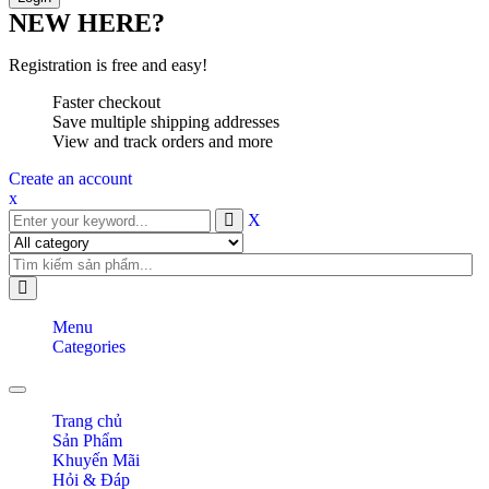
NEW HERE?
Registration is free and easy!
Faster checkout
Save multiple shipping addresses
View and track orders and more
Create an account
x
X
Menu
Categories
Toggle navigation
Trang chủ
Sản Phẩm
Khuyến Mãi
Hỏi & Đáp