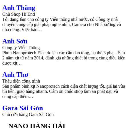
Anh Thắng
Chủ Shop Hi End
Tôi đang làm cho công ty Viễn thông nhà nước, có Công ty nhà
chuyên cung cấp giải pháp nghe nhìn, Camera cho Nhà xưởng và
nhà riêng. Việc bảo…
Anh Sơn
Công ty Viễn Thông
Phun Nanoprotech Electric lên các cầu dao tổng, hạ thế 3 pha,.. Sau
2 năm xịt từ năm 2014, đánh giá những thiết bị trong cùng điều kiện
được xịt…
Anh Thơ
Thầu điện công trình
Sản phẩm bình xịt Nanoprotech cách điện chất lượng tốt, giá lại vừa
túi tiền, giao hàng nhanh. Cảm ơn chúc shop làm ăn phát đạt, và
cung cấp thêm…
Gara Sài Gòn
Chủ cửa hàng Gara Sài Gòn
NANO HÀNG HẢI