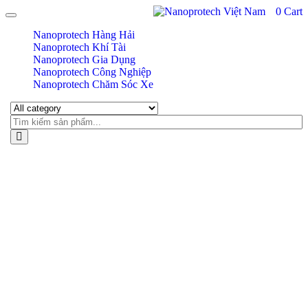
0
Cart
Toggle navigation
Nanoprotech Hàng Hải
Nanoprotech Khí Tài
Nanoprotech Gia Dụng
Nanoprotech Công Nghiệp
Nanoprotech Chăm Sóc Xe