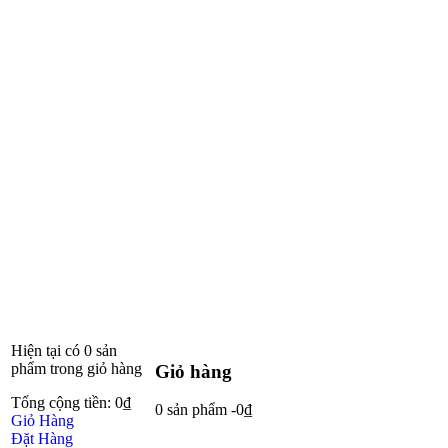
Hiện tại có
0 sản
phẩm
trong giỏ hàng
Giỏ hàng
Tổng cộng tiền:
0
₫
0 sản phẩm
-
0
₫
Giỏ Hàng
Đặt Hàng