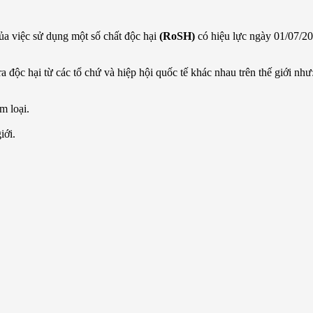
a việc sử dụng một số chất độc hại
(RoSH)
có hiệu lực ngày 01/07
 hại từ các tổ chứ và hiệp hội quốc tế khác nhau trên thế giới như
m loại.
iới.