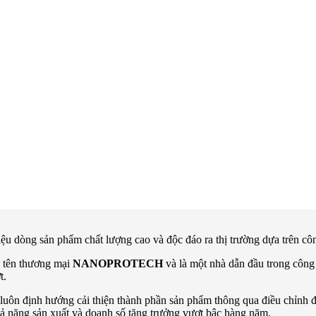
hiệu dòng sản phẩm chất lượng cao và độc đáo ra thị trường dựa trên c
i tên thương mại
NANOPROTECH
và là một nhà dẫn đầu trong công 
t.
luôn định hướng cải thiện thành phần sản phẩm thông qua điều chỉnh đ
ả năng sản xuất và doanh số tăng trưởng vượt bậc hàng năm.