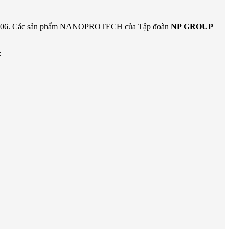
/2006. Các sản phẩm NANOPROTECH của Tập đoàn
NP GROUP
: