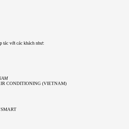
p tác với các khách như:
NAM
IR CONDITIONING (VIETNAM)
NSMART