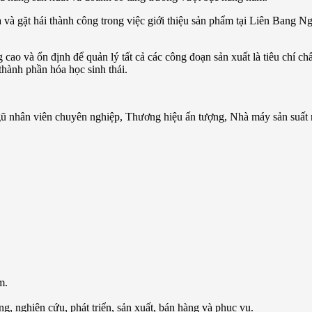
và gặt hái thành công trong việc giới thiệu sản phẩm tại Liên Bang Nga
cao và ổn định để quản lý tất cả các công đoạn sản xuất là tiêu chí c
thành phần hóa học sinh thái.
gũ nhân viên chuyên nghiệp, Thương hiệu ấn tượng, Nhà máy sản suất r
m.
g, nghiên cứu, phát triển, sản xuất, bán hàng và phục vụ.