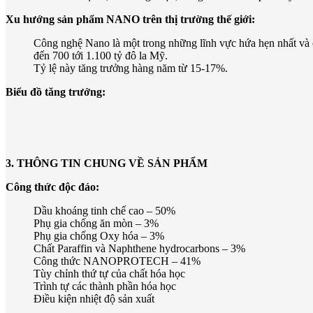
Xu hướng sản phẩm NANO trên thị trường thế giới:
Công nghệ Nano là một trong những lĩnh vực hứa hẹn nhất và 
đến 700 tới 1.100 tỷ đô la Mỹ.
Tỷ lệ này tăng trưởng hàng năm từ 15-17%.
Biểu đồ tăng trưởng:
3. THÔNG TIN CHUNG VỀ SẢN PHẨM
Công thức độc đáo:
Dầu khoáng tinh chế cao – 50%
Phụ gia chống ăn mòn – 3%
Phụ gia chống Oxy hóa – 3%
Chất Paraffin và Naphthene hydrocarbons – 3%
Công thức NANOPROTECH – 41%
Tùy chỉnh thứ tự của chất hóa học
Trình tự các thành phần hóa học
Điều kiện nhiệt độ sản xuất