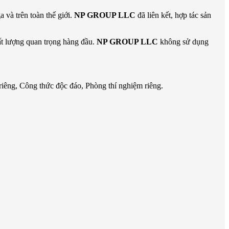
 và trên toàn thế giới.
NP GROUP LLC
đã liên kết, hợp tác sản
hất lượng quan trọng hàng đầu.
NP GROUP LLC
không sử dụng
iêng, Công thức độc đáo, Phòng thí nghiệm riêng.