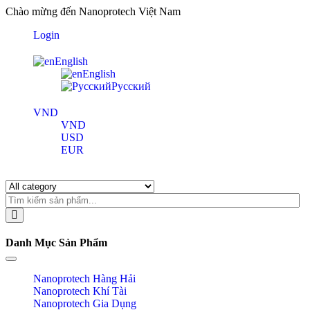
Chào mừng đến Nanoprotech Việt Nam
Login
English
English
Pусский
VND
VND
USD
EUR
Danh Mục Sản Phẩm
Toggle navigation
Nanoprotech Hàng Hải
Nanoprotech Khí Tài
Nanoprotech Gia Dụng