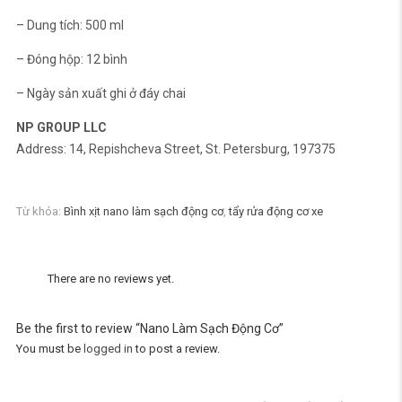
– Dung tích: 500 ml
– Đóng hộp: 12 bình
– Ngày sản xuất ghi ở đáy chai
NP GROUP LLC
Address: 14, Repishcheva Street, St. Petersburg, 197375
Từ khóa:
Bình xịt nano làm sạch động cơ
,
tẩy rửa động cơ xe
There are no reviews yet.
Be the first to review “Nano Làm Sạch Động Cơ”
You must be
logged in
to post a review.