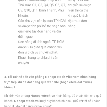
Thủ Đức, Q1, Q3, Q4, Q5, Q6, Q7,
chuyển sẽ được
Q8, Q10, Q11, Bình Thạnh, Phú
hiển thị cụ thể
Nhuận.
khi quý khách
Các khu vực còn lại của TP HCM
đặt mua đơn
sẽ được tính phí hỗ trợ hoặc báo
hàng.
giá riêng tùy đơn hàng và địa
điểm giao.
Đơn hàng đi tỉnh ngoài TP HCM
được SHG giao qua chành xe/
đơn vị dịch vụ chuyển phát.
Khách hàng tự chịu phí vận
chuyển.
4. Tôi có thể đến văn phòng Nanoprotech Việt Nam nhận hàng
trực tiếp khi đã đặt hàng qua website (hoặc chưa đặt trước)
không?
Khi đến văn phòng
Nanoprotech.vn
nhận hàng, để thuận tiện cho quý
khách,
Nanoprotech.vn
lưu ý quý khách như sau (đối với tất cả khách
hàng dù đã đặt hàng rồi hay chưa):