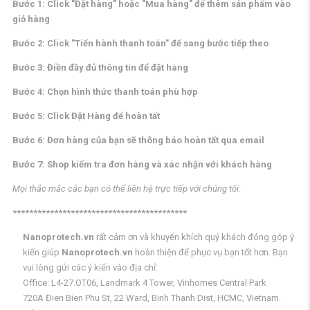
Bước 1: Click "Đặt hàng" hoặc "Mua hàng" để thêm sản phẩm vào
giỏ hàng
Bước 2: Click "Tiến hành thanh toán" để sang bước tiếp theo
Bước 3: Điền đầy đủ thông tin để đặt hàng
Bước 4: Chọn hình thức thanh toán phù hợp
Bước 5: Click Đặt Hàng để hoàn tất
Bước 6: Đơn hàng của bạn sẽ thông báo hoàn tất qua email
Bước 7: Shop kiểm tra đơn hàng và xác nhận với khách hàng
Mọi thắc mắc các bạn có thể liên hệ trực tiếp với chúng tôi:
******************************************
Nanoprotech.vn
rất cảm ơn và khuyến khích quý khách đóng góp ý
kiến giúp
Nanoprotech.vn
hoàn thiện để phục vụ bạn tốt hơn. Bạn
vui lòng gửi các ý kiến vào địa chỉ:
Office: L4-27.OT06, Landmark 4 Tower, Vinhomes Central Park
720A Đien Bien Phu St, 22 Ward, Binh Thanh Dist, HCMC, Vietnam.