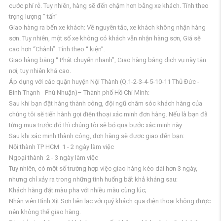
cước phí rẻ. Tuy nhiên, hàng sẽ đến chậm hơn bằng xe khách. Tính theo
trọng lượng “ tấn”
Giao hàng ra bến xe khách: Về nguyên tắc, xe khách không nhận hàng
sơn. Tuy nhiên, một số xe không có khách vẫn nhận hàng sơn, Giá sẽ
cao hơn “Chành”. Tính theo “ kiện”.
Giao hàng bằng “ Phát chuyển nhanh”, Giao hàng bằng dịch vụ này tận
nơi, tuy nhiên khá cao.
Áp dụng với các quận huyện Nội Thành (Q.1-2-3-4-5-10-11 Thủ Đức -
Bình Thạnh - Phú Nhuận)– Thành phố Hồ Chí Minh:
Sau khi bạn đặt hàng thành công, đội ngũ chăm sóc khách hàng của
chúng tôi sẽ tiến hành gọi điện thoại xác minh đơn hàng. Nếu là bạn đã
từng mua trước đó thì chúng tôi sẽ bỏ qua bước xác minh này.
Sau khi xác minh thành công, đơn hàng sẽ được giao đến bạn:
Nội thành TP HCM 1 - 2 ngày làm việc
Ngoại thành 2 - 3 ngày làm việc
Tuy nhiên, có một số trường hợp việc giao hàng kéo dài hơn 3 ngày,
nhưng chỉ xảy ra trong những tình huống bất khả kháng sau:
Khách hàng đặt màu pha với nhiều màu cùng lúc;
Nhân viên Bình Xịt Sơn liên lạc với quý khách qua điện thoại không được
nên không thể giao hàng.