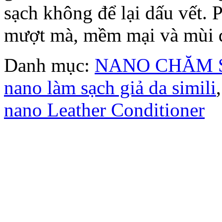
sạch không để lại dấu vết. 
mượt mà, mềm mại và mùi 
Danh mục:
NANO CHĂM S
nano làm sạch giả da simili
nano Leather Conditioner