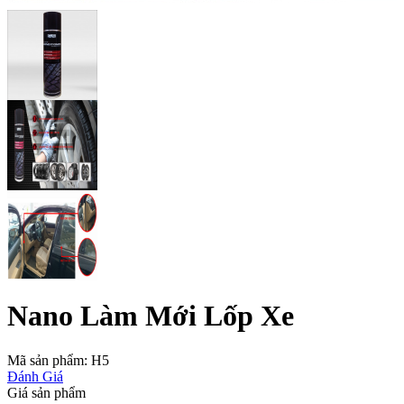
Nano Làm Mới Lốp Xe
Mã sản phẩm:
H5
Đánh Giá
Giá sản phẩm